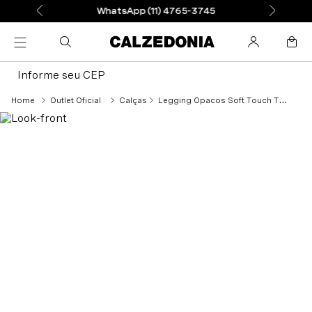
WhatsApp (11) 4765-3745
Informe seu CEP
Outlet Oficial
Calças
Legging Opacos Soft Touch Total Comfort - Preto