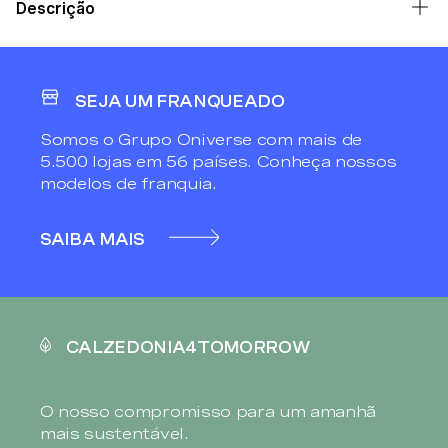
Descrição
SEJA UM FRANQUEADO
Somos o Grupo Oniverse com mais de
5.500 lojas em 56 países. Conheça nossos
modelos de franquia.
SAIBA MAIS
CALZEDONIA4TOMORROW
O nosso compromisso para um amanhã
mais sustentável.