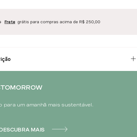
grátis para compras acima de R$ 250,00
Frete
ição
4TOMORROW
 para um amanhã mais sustentável.
DESCUBRA MAIS