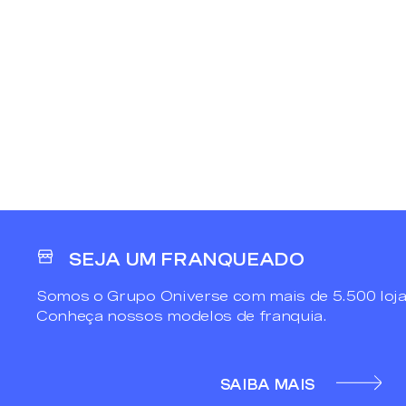
SEJA UM FRANQUEADO
Somos o Grupo Oniverse com mais de 5.500 loja
Conheça nossos modelos de franquia.
SAIBA MAIS