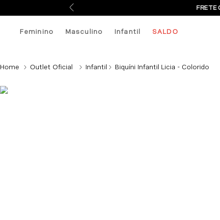
FRETE 
Feminino
Masculino
Infantil
SALDO
Outlet Oficial
Infantil
Biquíni Infantil Licia - Colorido