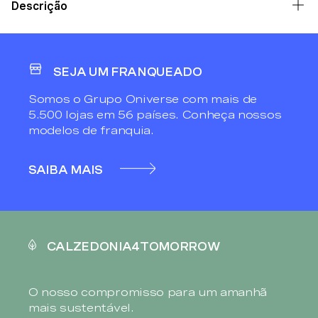
Descrição
SEJA UM FRANQUEADO
Somos o Grupo Oniverse com mais de
5.500 lojas em 56 países. Conheça nossos
modelos de franquia.
SAIBA MAIS
CALZEDONIA4TOMORROW
O nosso compromisso para um amanhã
mais sustentável.