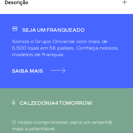
Descrição
SEJA UM FRANQUEADO
Somos o Grupo Oniverse com mais de
5.500 lojas em 56 países. Conheça nossos
modelos de franquia.
SAIBA MAIS
CALZEDONIA4TOMORROW
O nosso compromisso para um amanhã
mais sustentável.