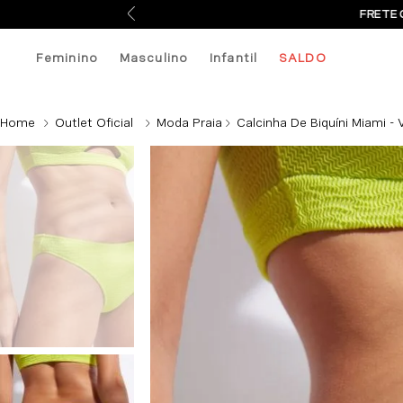
FRETE 
Feminino
Masculino
Infantil
SALDO
Outlet Oficial
Moda Praia
Calcinha De Biquíni Miami - 