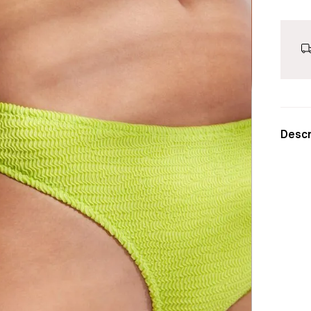
Descr