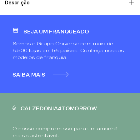
Descrição
SEJA UM FRANQUEADO
Somos o Grupo Oniverse com mais de
5.500 lojas em 56 países. Conheça nossos
modelos de franquia.
SAIBA MAIS
CALZEDONIA4TOMORROW
O nosso compromisso para um amanhã
mais sustentável.