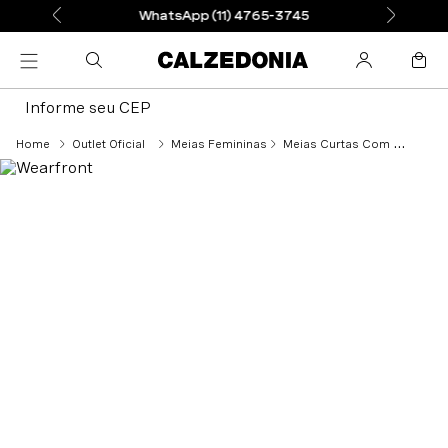
WhatsApp (11) 4765-3745
Informe seu CEP
Outlet Oficial
Meias Femininas
Meias Curtas Com Detalhe Brilhante - Azul