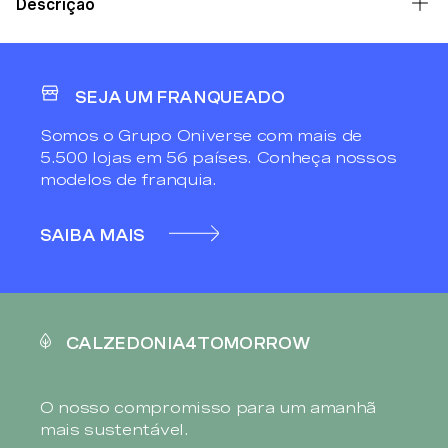
Descrição
SEJA UM FRANQUEADO
Somos o Grupo Oniverse com mais de
5.500 lojas em 56 países. Conheça nossos
modelos de franquia.
SAIBA MAIS
CALZEDONIA4TOMORROW
O nosso compromisso para um amanhã
mais sustentável.