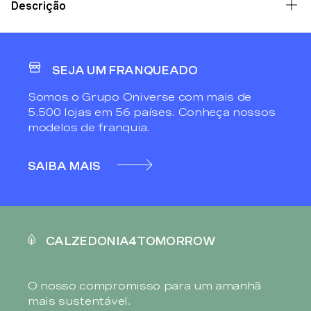
Descrição
SEJA UM FRANQUEADO
Somos o Grupo Oniverse com mais de
5.500 lojas em 56 países. Conheça nossos
modelos de franquia.
SAIBA MAIS
CALZEDONIA4TOMORROW
O nosso compromisso para um amanhã
mais sustentável.