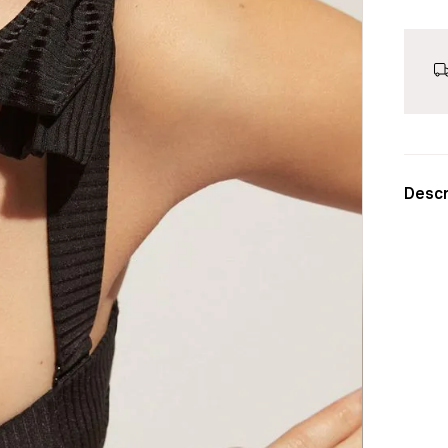
Descr