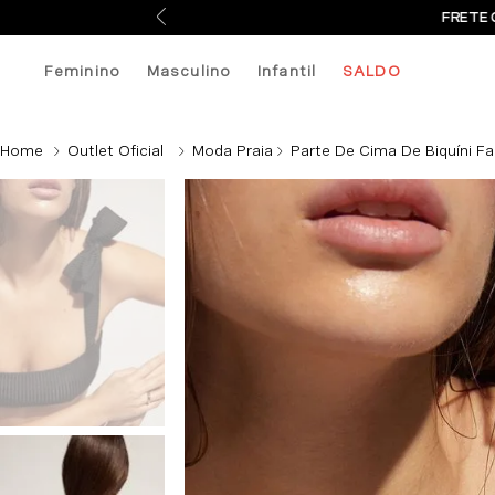
FRETE 
Feminino
Masculino
Infantil
SALDO
Outlet Oficial
Moda Praia
Parte De Cima De Biquíni Fa