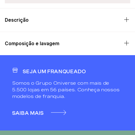
Descrição
Composição e lavagem
SEJA UM FRANQUEADO
Somos o Grupo Oniverse com mais de
5.500 lojas em 56 países. Conheça nossos
modelos de franquia.
SAIBA MAIS