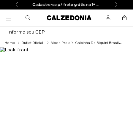
Cadastre-se p/ frete grátis na 1ª compra
Informe seu CEP
Outlet Oficial
Moda Praia
Calcinha De Biquíni Brasileira Com Laços New York - Amarelo