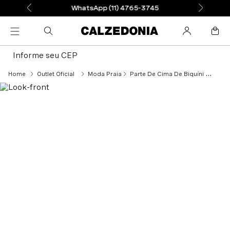
WhatsApp (11) 4765-3745
Informe seu CEP
Outlet Oficial
Moda Praia
Parte De Cima De Biquíni Cortininha Malindi - Marrom