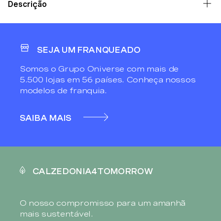
Descrição
SEJA UM FRANQUEADO
Somos o Grupo Oniverse com mais de
5.500 lojas em 56 países. Conheça nossos
modelos de franquia.
SAIBA MAIS
CALZEDONIA4TOMORROW
O nosso compromisso para um amanhã
mais sustentável.