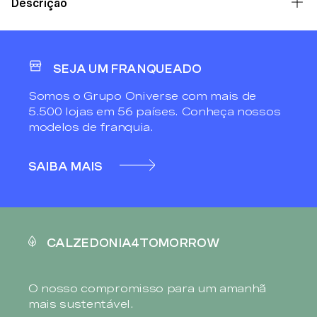
Descrição
SEJA UM FRANQUEADO
Somos o Grupo Oniverse com mais de
5.500 lojas em 56 países. Conheça nossos
modelos de franquia.
SAIBA MAIS
CALZEDONIA4TOMORROW
O nosso compromisso para um amanhã
mais sustentável.