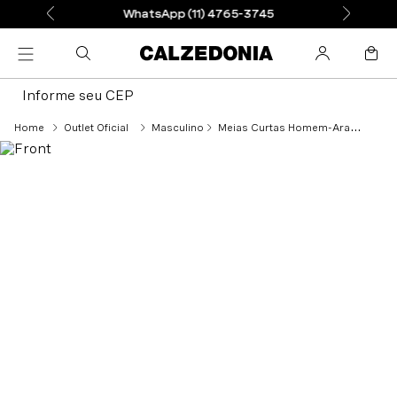
WhatsApp (11) 4765-3745
Informe seu CEP
Outlet Oficial
Masculino
Meias Curtas Homem-Aranha All-Over Para Homem - Azul