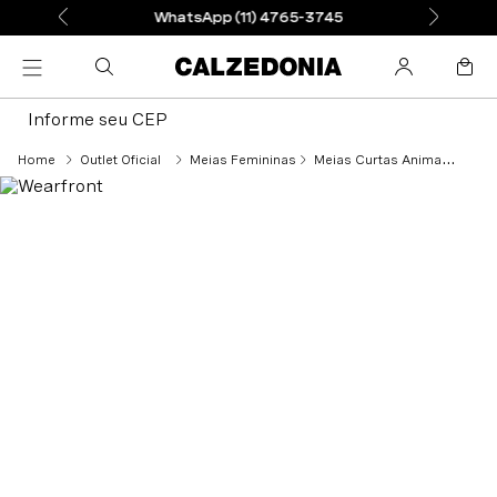
WhatsApp (11) 4765-3745
Informe seu CEP
Outlet Oficial
Meias Femininas
Meias Curtas Animal Print - Cinza