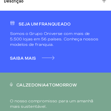
Descrição
SEJA UM FRANQUEADO
Somos o Grupo Oniverse com mais de
5.500 lojas em 56 países. Conheça nossos
modelos de franquia.
SAIBA MAIS
CALZEDONIA4TOMORROW
O nosso compromisso para um amanhã
mais sustentável.