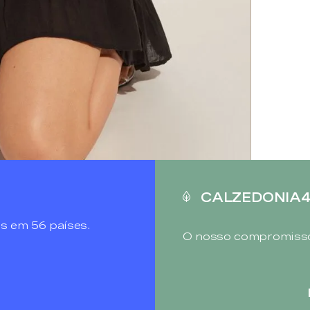
CALZEDONIA
s em 56 países.
O nosso compromisso