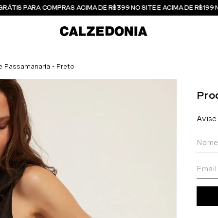
GRÁTIS PARA COMPRAS ACIMA DE R$399 NO SITE E ACIMA DE R$199 
e Passamanaria - Preto