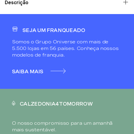
Descrição
SEJA UM FRANQUEADO
Somos o Grupo Oniverse com mais de
5.500 lojas em 56 países. Conheça nossos
modelos de franquia.
SAIBA MAIS
CALZEDONIA4TOMORROW
O nosso compromisso para um amanhã
mais sustentável.