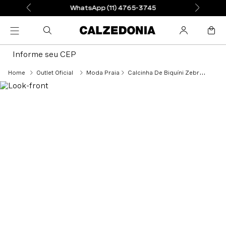
WhatsApp (11) 4765-3745
Informe seu CEP
Outlet Oficial
Moda Praia
Calcinha De Biquíni Zebra Malaga - Laranja