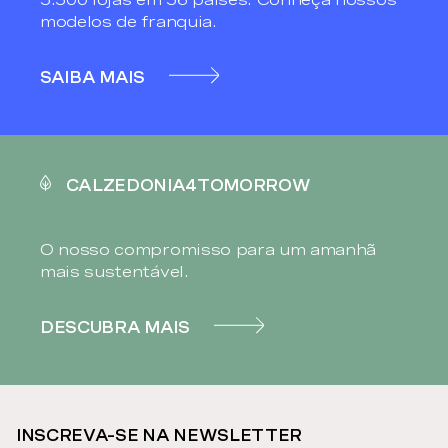
modelos de franquia.
SAIBA MAIS
CALZEDONIA4TOMORROW
O nosso compromisso para um amanhã
mais sustentável.
DESCUBRA MAIS
INSCREVA-SE NA NEWSLETTER