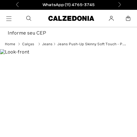
WhatsApp (11) 4765-3745
Informe seu CEP
Calças
Jeans
Jeans Push-Up Skinny Soft Touch - Preto