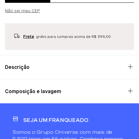
Não sei meu CEP
Frete
grátis para compras acima de R$ 399,00
Descrição
Composição e lavagem
SEJA UM FRANQUEADO
Somos o Grupo Oniverse com mais de
5.500 lojas em 56 países. Conheça nossos