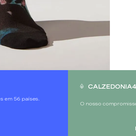
CALZEDONIA
s em 56 países.
O nosso compromisso