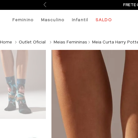
FRETE 
Feminino
Masculino
Infantil
SALDO
Outlet Oficial
Meias Femininas
Meia Curta Harry Potte