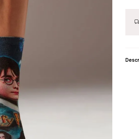
Descr