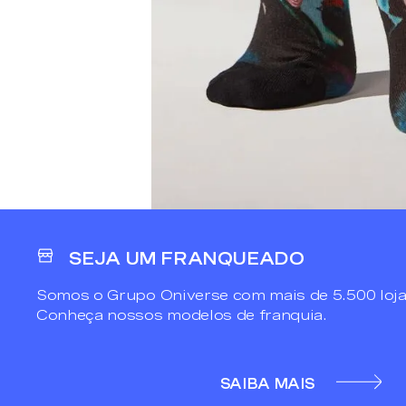
SEJA UM FRANQUEADO
Somos o Grupo Oniverse com mais de 5.500 loja
Conheça nossos modelos de franquia.
SAIBA MAIS