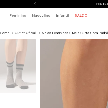
FRETE 
Feminino
Masculino
Infantil
SALDO
Outlet Oficial
Meias Femininas
Meia Curta Com Padrão 