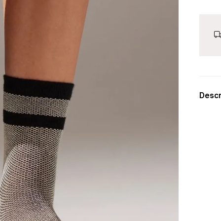
Descr