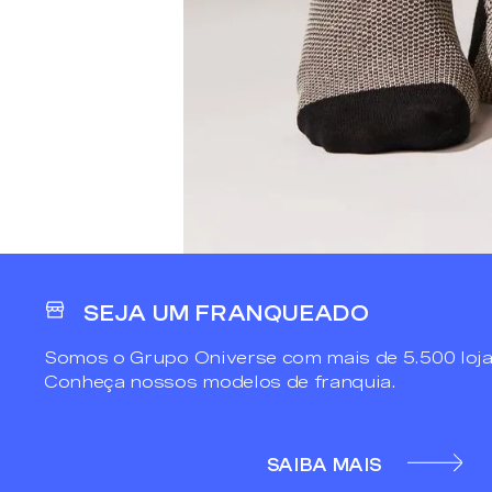
SEJA UM FRANQUEADO
Somos o Grupo Oniverse com mais de 5.500 loja
Conheça nossos modelos de franquia.
SAIBA MAIS