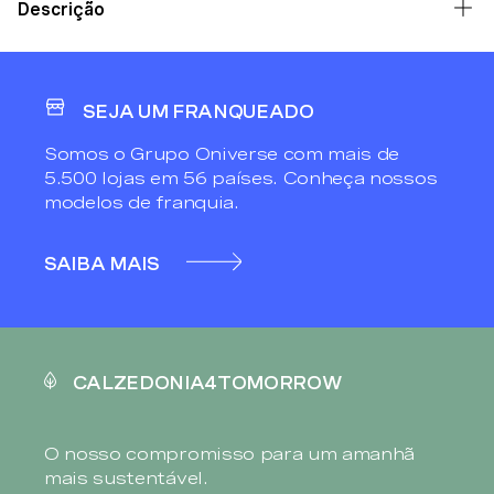
Descrição
SEJA UM FRANQUEADO
Somos o Grupo Oniverse com mais de
5.500 lojas em 56 países. Conheça nossos
modelos de franquia.
SAIBA MAIS
CALZEDONIA4TOMORROW
O nosso compromisso para um amanhã
mais sustentável.