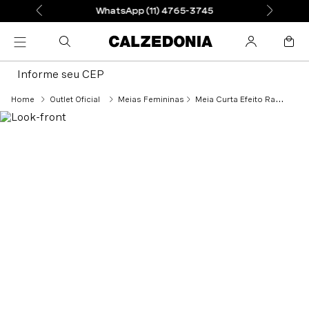
WhatsApp (11) 4765-3745
Informe seu CEP
Outlet Oficial
Meias Femininas
Meia Curta Efeito Rasgado - Preto