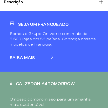
Descrição
SEJA UM FRANQUEADO
Somos o Grupo Oniverse com mais de
5.500 lojas em 56 países. Conheça nossos
modelos de franquia.
SAIBA MAIS
CALZEDONIA4TOMORROW
O nosso compromisso para um amanhã
mais sustentável.