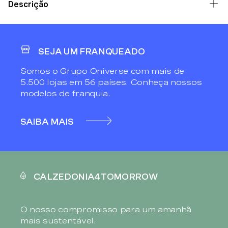
Descrição
SEJA UM FRANQUEADO
Somos o Grupo Oniverse com mais de
5.500 lojas em 56 países. Conheça nossos
modelos de franquia.
SAIBA MAIS
CALZEDONIA4TOMORROW
O nosso compromisso para um amanhã
mais sustentável.