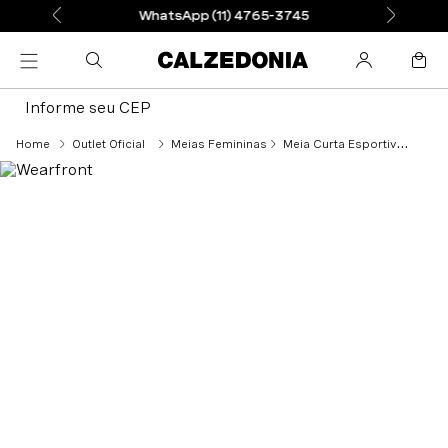
WhatsApp (11) 4765-3745
Informe seu CEP
Outlet Oficial
Meias Femininas
Meia Curta Esportiva Com Padrão Camuflado - Verde