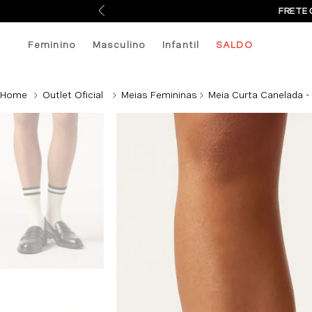
FRETE 
Feminino
Masculino
Infantil
SALDO
Outlet Oficial
Meias Femininas
Meia Curta Canelada -