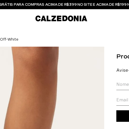
GRÁTIS PARA COMPRAS ACIMA DE R$399 NO SITE E ACIMA DE R$199 
 Off-White