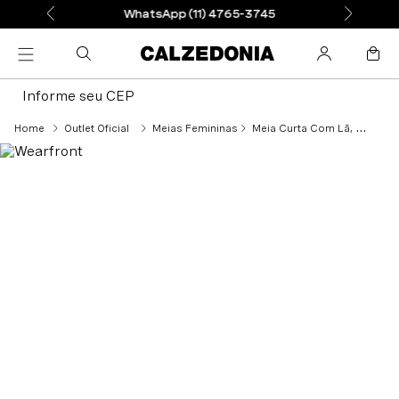
WhatsApp (11) 4765-3745
Informe seu CEP
Outlet Oficial
Meias Femininas
Meia Curta Com Lã, Pérolas e Strass - Preto