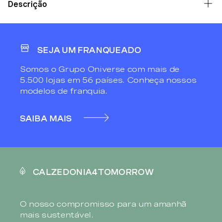
Descrição
SEJA UM FRANQUEADO
Somos o Grupo Oniverse com mais de
5.500 lojas em 56 países. Conheça nossos
modelos de franquia.
SAIBA MAIS
CALZEDONIA4TOMORROW
O nosso compromisso para um amanhã
mais sustentável.