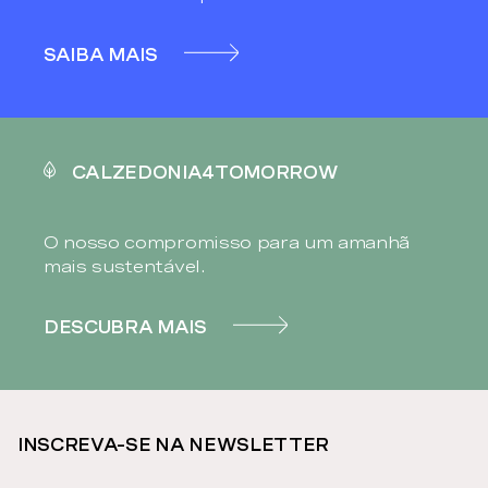
SAIBA MAIS
CALZEDONIA4TOMORROW
O nosso compromisso para um amanhã
mais sustentável.
DESCUBRA MAIS
INSCREVA-SE NA NEWSLETTER