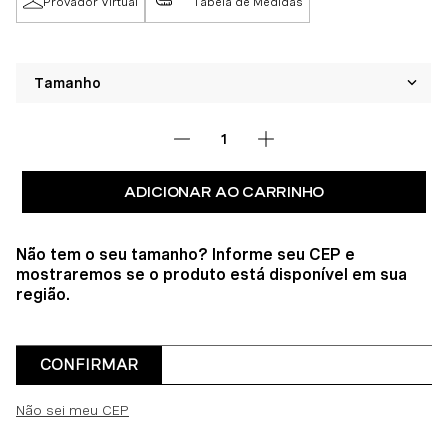
Provador Virtual
Tabela de Medidas
ADICIONAR AO CARRINHO
Não tem o seu tamanho? Informe seu CEP e
mostraremos se o produto está disponível em sua
região.
CONFIRMAR
Não sei meu CEP