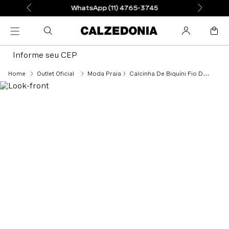
WhatsApp (11) 4765-3745
Informe seu CEP
Outlet Oficial
Moda Praia
Calcinha De Biquíni Fio Dental Shiny Satin - Azul