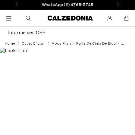
WhatsApp (11) 4765-3745
Informe seu CEP
Outlet Oficial
Moda Praia
Parte De Cima De Biquíni Cortininha Double Bikini - Branco