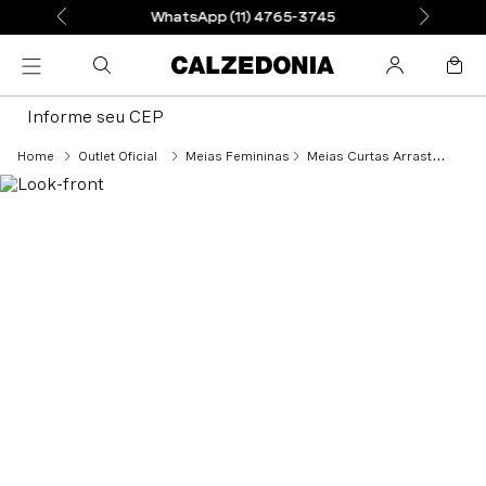
WhatsApp (11) 4765-3745
Informe seu CEP
Outlet Oficial
Meias Femininas
Meias Curtas Arrastão - Bege