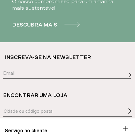
O nosso compromisso para um amanhã
mais sustentável.
DESCUBRA MAIS
INSCREVA-SE NA NEWSLETTER
ENCONTRAR UMA LOJA
Serviço ao cliente