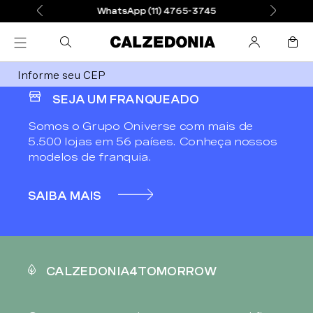
WhatsApp (11) 4765-3745
Informe seu CEP
SEJA UM FRANQUEADO
Somos o Grupo Oniverse com mais de
5.500 lojas em 56 países. Conheça nossos
modelos de franquia.
SAIBA MAIS
CALZEDONIA4TOMORROW