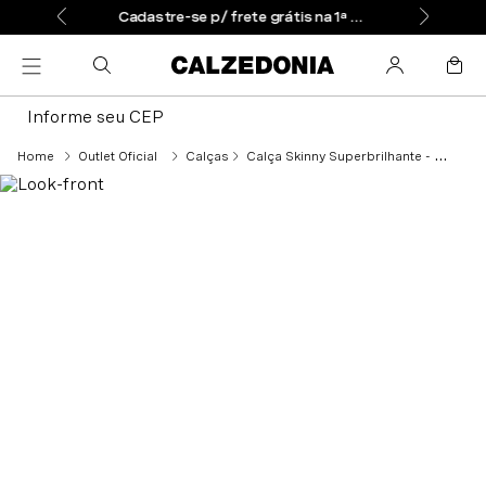
Cadastre-se p/ frete grátis na 1ª compra
Informe seu CEP
Outlet Oficial
Calças
Calça Skinny Superbrilhante - Cinza