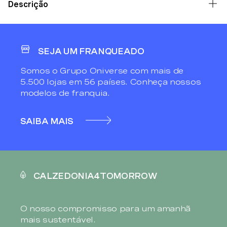
Descrição
SEJA UM FRANQUEADO
Somos o Grupo Oniverse com mais de
5.500 lojas em 56 países. Conheça nossos
modelos de franquia.
SAIBA MAIS
CALZEDONIA4TOMORROW
O nosso compromisso para um amanhã
mais sustentável.