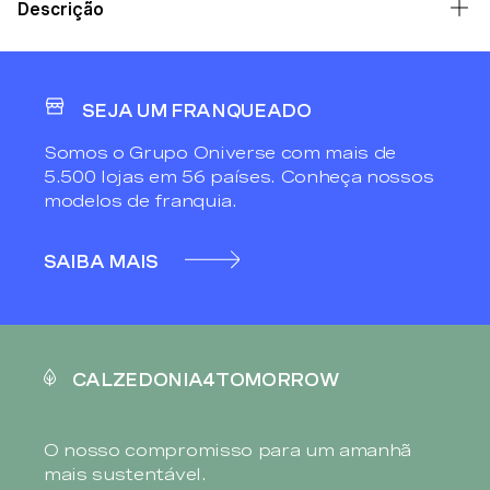
Descrição
SEJA UM FRANQUEADO
Somos o Grupo Oniverse com mais de
5.500 lojas em 56 países. Conheça nossos
modelos de franquia.
SAIBA MAIS
CALZEDONIA4TOMORROW
O nosso compromisso para um amanhã
mais sustentável.