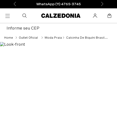
WhatsApp (11) 4765-3745
Informe seu CEP
Outlet Oficial
Moda Praia
Calcinha De Biquíni Brasileira Com Laterais Finas Malindi - Marrom