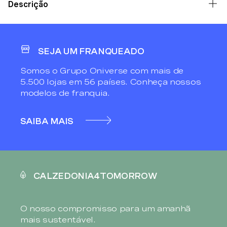
Descrição
SEJA UM FRANQUEADO
Somos o Grupo Oniverse com mais de
5.500 lojas em 56 países. Conheça nossos
modelos de franquia.
SAIBA MAIS
CALZEDONIA4TOMORROW
O nosso compromisso para um amanhã
mais sustentável.