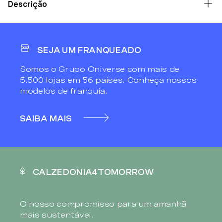
Descrição
SEJA UM FRANQUEADO
Somos o Grupo Oniverse com mais de
5.500 lojas em 56 países. Conheça nossos
modelos de franquia.
SAIBA MAIS
CALZEDONIA4TOMORROW
O nosso compromisso para um amanhã
mais sustentável.