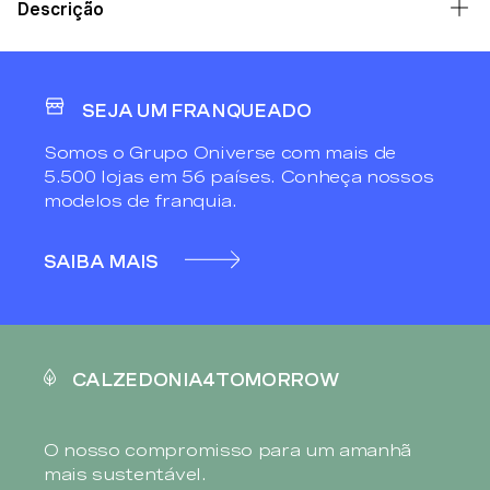
Descrição
SEJA UM FRANQUEADO
Somos o Grupo Oniverse com mais de
5.500 lojas em 56 países. Conheça nossos
modelos de franquia.
SAIBA MAIS
CALZEDONIA4TOMORROW
O nosso compromisso para um amanhã
mais sustentável.