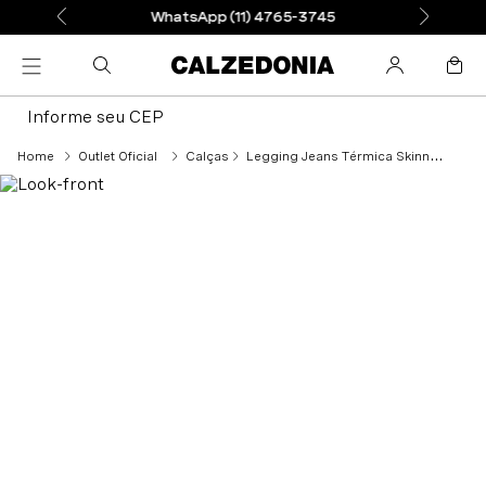
WhatsApp (11) 4765-3745
Informe seu CEP
Outlet Oficial
Calças
Legging Jeans Térmica Skinny - Preto