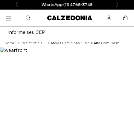
WhatsApp (11) 4765-3745
Informe seu CEP
Outlet Oficial
Meias Femininas
Meia Alta Com Cashmere e Glitter - Preto