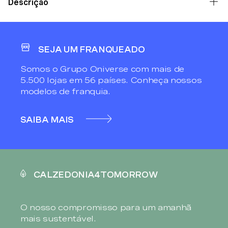
Descrição
SEJA UM FRANQUEADO
Somos o Grupo Oniverse com mais de
5.500 lojas em 56 países. Conheça nossos
modelos de franquia.
SAIBA MAIS
CALZEDONIA4TOMORROW
O nosso compromisso para um amanhã
mais sustentável.