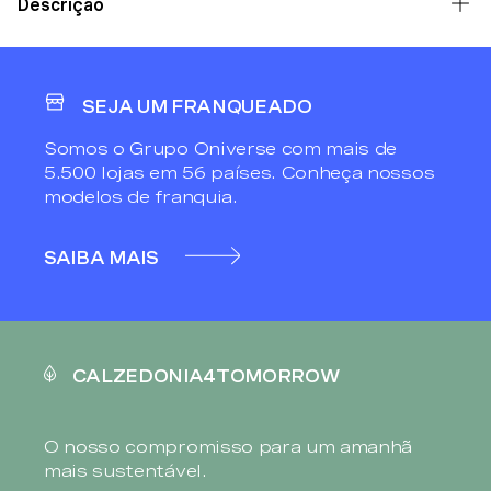
Descrição
SEJA UM FRANQUEADO
Somos o Grupo Oniverse com mais de
5.500 lojas em 56 países. Conheça nossos
modelos de franquia.
SAIBA MAIS
CALZEDONIA4TOMORROW
O nosso compromisso para um amanhã
mais sustentável.