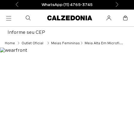
WhatsApp (11) 4765-3745
Informe seu CEP
Outlet Oficial
Meias Femininas
Meia Alta Em Microfibra Fio 60 - Marrom