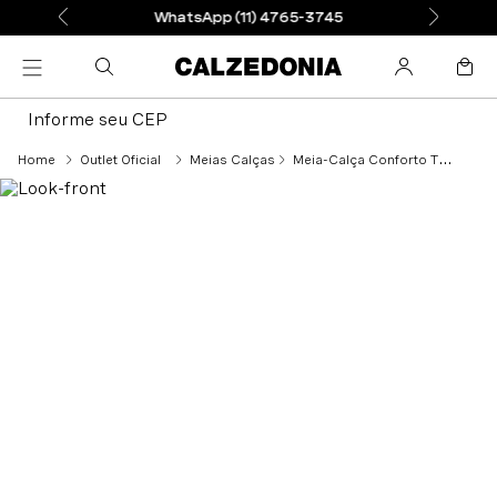
WhatsApp (11) 4765-3745
Informe seu CEP
Outlet Oficial
Meias Calças
Meia-Calça Conforto Total Fio 30 - Roxo