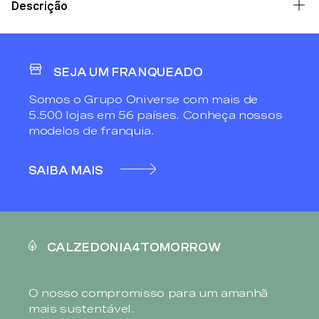
Descrição
SEJA UM FRANQUEADO
Somos o Grupo Oniverse com mais de
5.500 lojas em 56 países. Conheça nossos
modelos de franquia.
SAIBA MAIS
CALZEDONIA4TOMORROW
O nosso compromisso para um amanhã
mais sustentável.