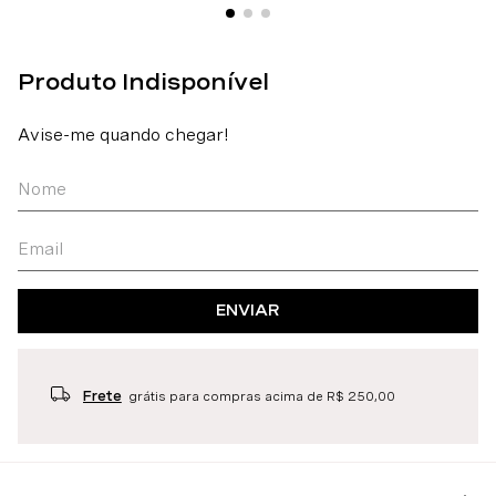
ENVIAR
Frete
grátis para compras acima de R$ 250,00