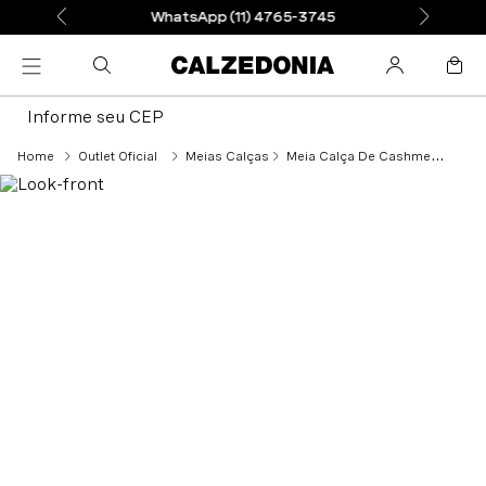
WhatsApp (11) 4765-3745
Informe seu CEP
Outlet Oficial
Meias Calças
Meia Calça De Cashmere Canelado - Cinza