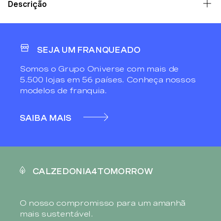
Descrição
SEJA UM FRANQUEADO
Somos o Grupo Oniverse com mais de
5.500 lojas em 56 países. Conheça nossos
modelos de franquia.
SAIBA MAIS
CALZEDONIA4TOMORROW
O nosso compromisso para um amanhã
mais sustentável.