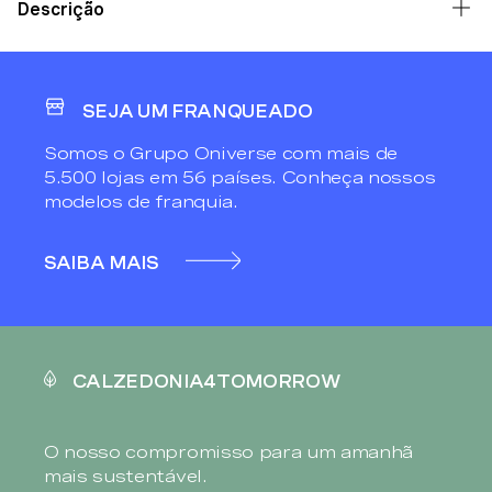
Descrição
SEJA UM FRANQUEADO
Somos o Grupo Oniverse com mais de
5.500 lojas em 56 países. Conheça nossos
modelos de franquia.
SAIBA MAIS
CALZEDONIA4TOMORROW
O nosso compromisso para um amanhã
mais sustentável.