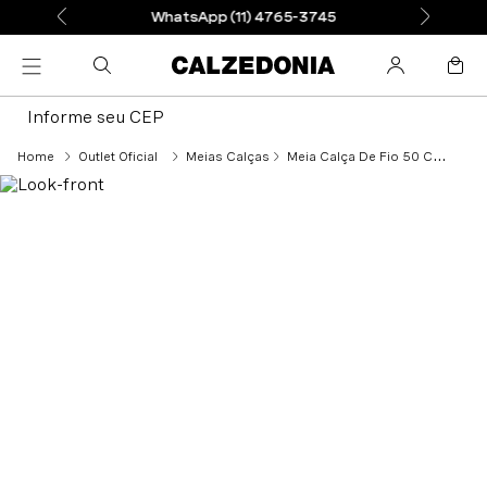
WhatsApp (11) 4765-3745
Informe seu CEP
Outlet Oficial
Meias Calças
Meia Calça De Fio 50 Com Estampa Perfurado - Azul