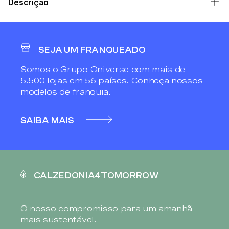
Descrição
SEJA UM FRANQUEADO
Somos o Grupo Oniverse com mais de
5.500 lojas em 56 países. Conheça nossos
modelos de franquia.
SAIBA MAIS
CALZEDONIA4TOMORROW
O nosso compromisso para um amanhã
mais sustentável.