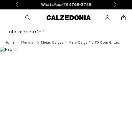
WhatsApp (11) 4765-3745
Informe seu CEP
Menina
Meias Calças
Meia-Calça Fio 70 Com Glitter Para Criança - Preto