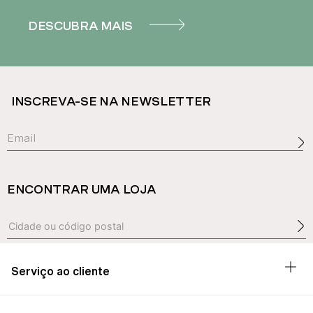
DESCUBRA MAIS
INSCREVA-SE NA NEWSLETTER
ENCONTRAR UMA LOJA
Serviço ao cliente