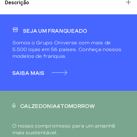
Descrição
SEJA UM FRANQUEADO
Somos o Grupo Oniverse com mais de
5.500 lojas em 56 países. Conheça nossos
modelos de franquia.
SAIBA MAIS
CALZEDONIA4TOMORROW
O nosso compromisso para um amanhã
mais sustentável.