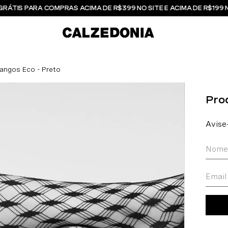
GRÁTIS PARA COMPRAS ACIMA DE R$399 NO SITE E ACIMA DE R$199 
angos Eco - Preto