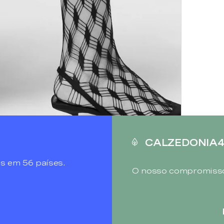
CALZEDONIA
s em 56 países.
O nosso compromisso