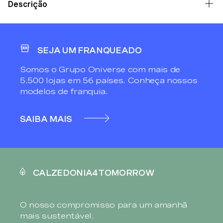
Descrição
SEJA UM FRANQUEADO
Somos o Grupo Oniverse com mais de
5.500 lojas em 56 países. Conheça nossos
modelos de franquia.
SAIBA MAIS
CALZEDONIA4TOMORROW
O nosso compromisso para um amanhã
mais sustentável.