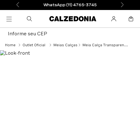
WhatsApp (11) 4765-3745
Informe seu CEP
Outlet Oficial
Meias Calças
Meia Calça Transparente Wellness Compressão Forte - Nude 6