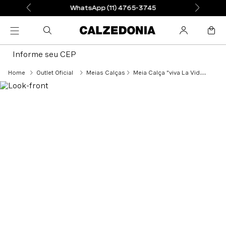
WhatsApp (11) 4765-3745
Informe seu CEP
Outlet Oficial
Meias Calças
Meia Calça "viva La Vida" Frida Kahlo Fio 30 - Preto