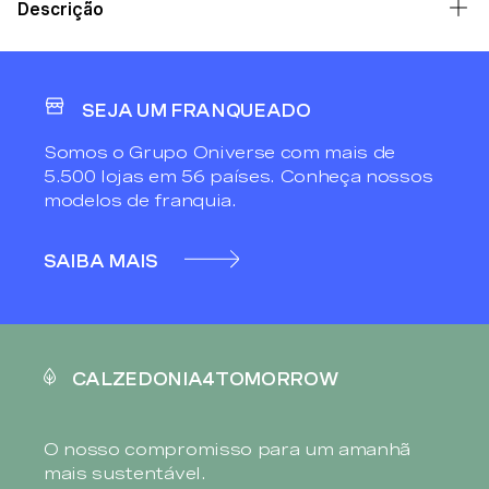
Descrição
SEJA UM FRANQUEADO
Somos o Grupo Oniverse com mais de
5.500 lojas em 56 países. Conheça nossos
modelos de franquia.
SAIBA MAIS
CALZEDONIA4TOMORROW
O nosso compromisso para um amanhã
mais sustentável.