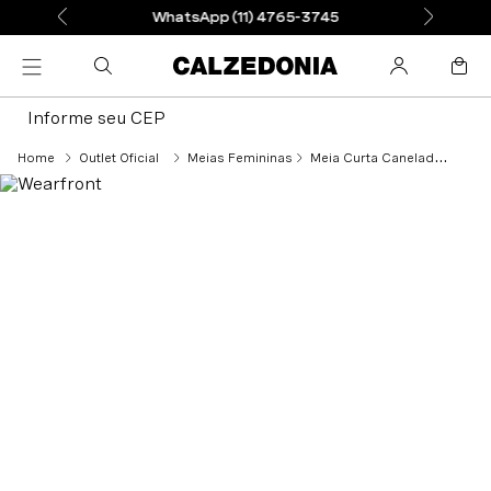
WhatsApp (11) 4765-3745
Informe seu CEP
Outlet Oficial
Meias Femininas
Meia Curta Canelada Em Lã e Cashmere - Marrom