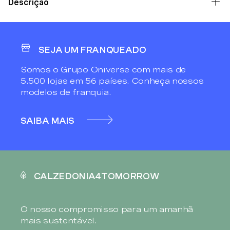
Descrição
SEJA UM FRANQUEADO
Somos o Grupo Oniverse com mais de
5.500 lojas em 56 países. Conheça nossos
modelos de franquia.
SAIBA MAIS
CALZEDONIA4TOMORROW
O nosso compromisso para um amanhã
mais sustentável.