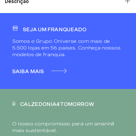
Descrição
SEJA UM FRANQUEADO
Somos o Grupo Oniverse com mais de
5.500 lojas em 56 países. Conheça nossos
modelos de franquia.
SAIBA MAIS
CALZEDONIA4TOMORROW
O nosso compromisso para um amanhã
mais sustentável.