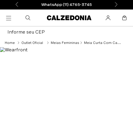
WhatsApp (11) 4765-3745
Informe seu CEP
Outlet Oficial
Meias Femininas
Meia Curta Com Cashmere - Roxo