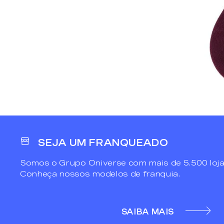
SEJA UM FRANQUEADO
Somos o Grupo Oniverse com mais de 5.500 loja
Conheça nossos modelos de franquia.
SAIBA MAIS