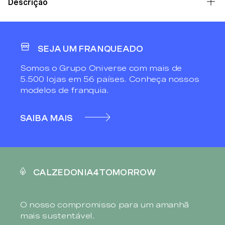
Descrição
SEJA UM FRANQUEADO
Somos o Grupo Oniverse com mais de
5.500 lojas em 56 países. Conheça nossos
modelos de franquia.
SAIBA MAIS
CALZEDONIA4TOMORROW
O nosso compromisso para um amanhã
mais sustentável.