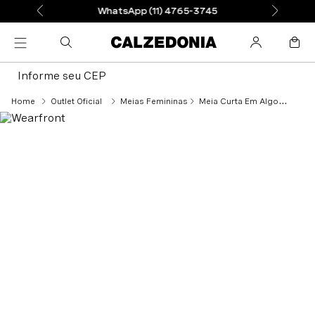
WhatsApp (11) 4765-3745
Informe seu CEP
Outlet Oficial
Meias Femininas
Meia Curta Em Algodão Sem Elástico - Azul