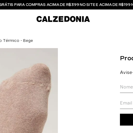
GRÁTIS PARA COMPRAS ACIMA DE R$399 NO SITE E ACIMA DE R$199 
o Térmico - Bege