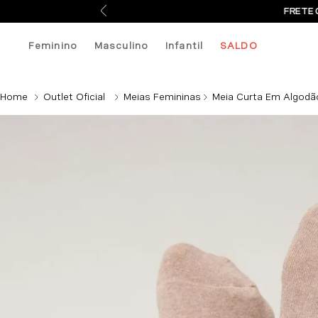
FRETE 
Feminino
Masculino
Infantil
SALDO
Outlet Oficial
Meias Femininas
Meia Curta Em Algodã