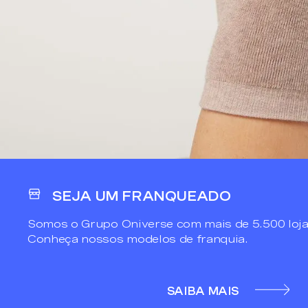
SEJA UM FRANQUEADO
Somos o Grupo Oniverse com mais de 5.500 loja
Conheça nossos modelos de franquia.
SAIBA MAIS