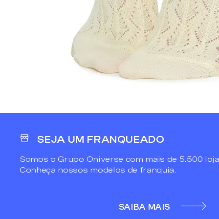
SEJA UM FRANQUEADO
Somos o Grupo Oniverse com mais de 5.500 loja
Conheça nossos modelos de franquia.
SAIBA MAIS