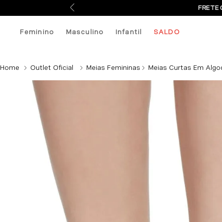
FRETE 
Feminino
Masculino
Infantil
SALDO
Outlet Oficial
Meias Femininas
Meias Curtas Em Algo