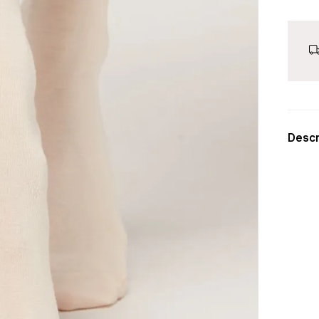
Descr