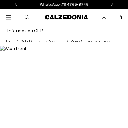
WhatsApp (11) 4765-3745
Informe seu CEP
Outlet Oficial
Masculino
Meias Curtas Esportivas Unissex - Azul