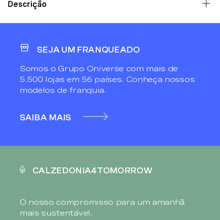
Descrição
SEJA UM FRANQUEADO
Somos o Grupo Oniverse com mais de
5.500 lojas em 56 países. Conheça nossos
modelos de franquia.
SAIBA MAIS
CALZEDONIA4TOMORROW
O nosso compromisso para um amanhã
mais sustentável.